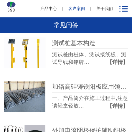
产品中心
客户案例
关于我们
常见问答
测试桩基本构造
测试桩由桩体、测试接线板、测
试导线和铭牌…
【详情】
加铬高硅铸铁阳极应用领域及产品说明
一、产品简介在施工过程中,注意
请轻拿轻放…
【详情】
外加电流阴极保护辅助阳极