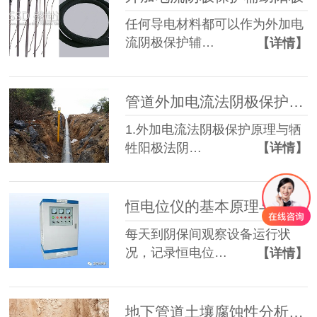
任何导电材料都可以作为外加电
流阴极保护辅…
【详情】
管道外加电流法阴极保护讲解
1.外加电流法阴极保护原理与牺
牲阳极法阴…
【详情】
恒电位仪的基本原理与操作
每天到阴保间观察设备运行状
况，记录恒电位…
【详情】
地下管道土壤腐蚀性分析 影响土壤腐蚀的因素