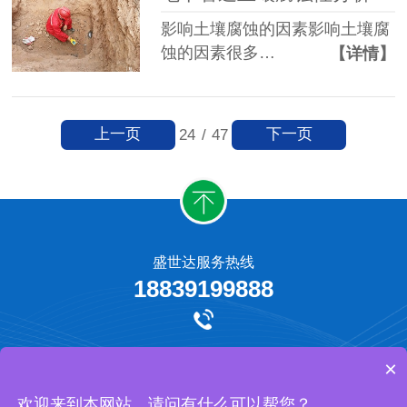
影响土壤腐蚀的因素影响土壤腐
蚀的因素很多…
【详情】
上一页
下一页
24
/
47
盛世达服务热线
18839199888
牺牲阳极保护
外加电流阴极保护
工程承揽
网站地图
×
河南盛世达防腐工程有限公司 版权所有
欢迎来到本网站，请问有什么可以帮您？