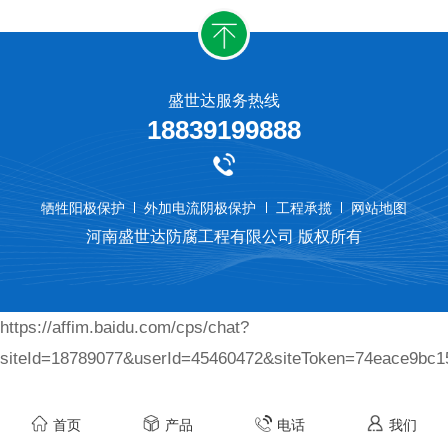
盛世达服务热线
18839199888
牺牲阳极保护
外加电流阴极保护
工程承揽
网站地图
河南盛世达防腐工程有限公司 版权所有
https://affim.baidu.com/cps/chat?
siteId=18789077&userId=45460472&siteToken=74eace9bc
首页
产品
电话
我们