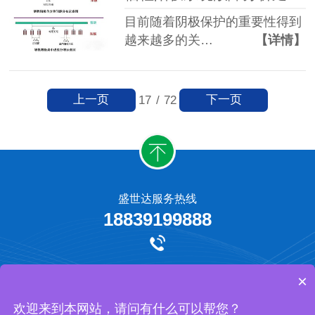
目前随着阴极保护的重要性得到
越来越多的关…
【详情】
上一页
下一页
17
/
72
盛世达服务热线
18839199888
牺牲阳极保护
外加电流阴极保护
工程承揽
网站地图
×
河南盛世达防腐工程有限公司 版权所有
欢迎来到本网站，请问有什么可以帮您？