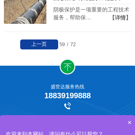
阴极保护是一项重要的工程技术
服务，帮助保…
【详情】
上一页
59
/
72
盛世达服务热线
18839199888
牺牲阳极保护
外加电流阴极保护
工程承揽
网站地图
×
河南盛世达防腐工程有限公司 版权所有
欢迎来到本网站，请问有什么可以帮您？