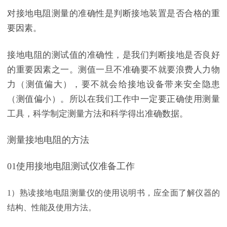
对接地电阻测量的准确性是判断接地装置是否合格的重
要因素。
接地电阻的测试值的准确性，是我们判断接地是否良好
的重要因素之一。测值一旦不准确要不就要浪费人力物
力（测值偏大），要不就会给接地设备带来安全隐患
（测值偏小）。所以在我们工作中一定要正确使用测量
工具，科学制定测量方法和科学得出准确数据。
测量接地电阻的方法
01使用接地电阻测试仪准备工作
1）熟读接地电阻测量仪的使用说明书，应全面了解仪器的
结构、性能及使用方法。