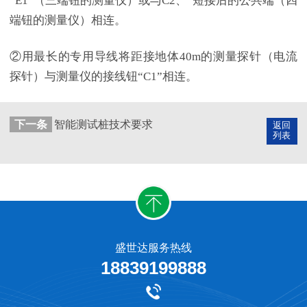
“E1”（三端钮的测量仪）或与C2、”短接后的公共端（四
端钮的测量仪）相连。
②用最长的专用导线将距接地体40m的测量探针（电流
探针）与测量仪的接线钮“C1”相连。
下一条
智能测试桩技术要求
返回
列表
盛世达服务热线
18839199888