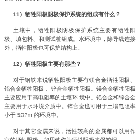
11
）牺牲阳极阴极保护系统的组成有什么？
土壤中，牺牲阳极阴极保护系统主要有牺牲阳
极、填包料、和测试桩组成。水环境中，除导线连接
外，牺牲阳极也可
保护结构上。
12
）牺牲阳极主要有那些？
对于钢铁来说牺牲阳极主要有镁合金牺牲阳极
、
铝合金牺牲阳极
、
锌合金牺牲阳极
。镁合金牺牲阳极
主要应用于高电阻率的土壤环 境中。铝合金和锌合金
主要用于水环境介质中。锌合金也可用于土壤电阻率
小于
5Ω?m
的环境中。
对于其它金属来说，活性较高的金属都可以用作
它的牺牲阳极，如用铁作为牺牲阳极来保护铜。