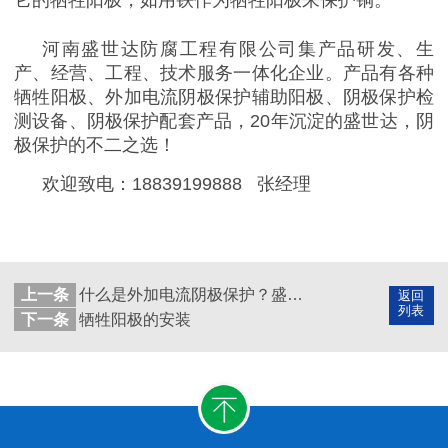
河南盛世达防腐工程有限公司
集产品研发、生
产、经营、工程、技术服务一体化企业。产品有各种
牺牲阳极、外加电流阴极保护辅助阳极、阴极保护检
测设备、阴极保护配套产品，
20
年沉淀的盛世达，阴
极保护的不二之选！
欢迎致电：
18839199888
张经理
上一条
什么是外加电流阴极保护？盛世达给您答案
返回
列表
下一条
牺牲阳极的安装