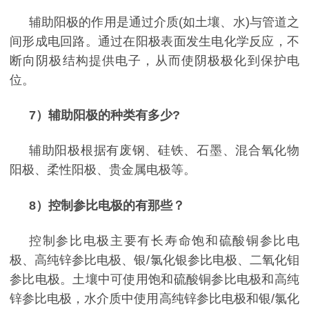
辅助阳极的作用是通过介质
(
如土壤、水
)
与管道之
间形成电回路。通过在阳极表面发生电化学反应，不
断向阴极结构提供电子，从而使阴极极化到保护电
位。
7
）辅助阳极的种类有多少
?
辅助阳极根据有废钢、硅铁、石墨、混合氧化物
阳极、柔性阳极、贵金属电极等。
8
）控制参比电极的有那些？
控制参比电极主要有长寿命饱和硫酸铜参比电
极、高纯锌参比电极、银
/氯
化银参比电极
、二氧化钼
参比电极。土壤中可使用饱和硫酸铜参比电极和高纯
锌参比电极，水介质中使用高纯锌参比电极和银
/
氯化