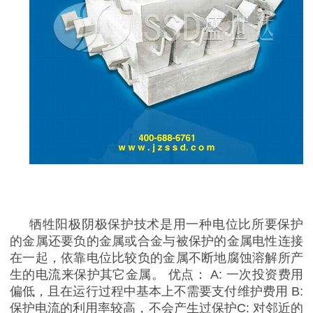
牺牲阳极阴极保护技术是用一种电位比所要保护
的金属还要负的金属或合金与被保
护的
金属电性连接
在一起，依靠电位比较负的金属不断地腐蚀溶解所产
生的电流来保护其它金属。
优点：
A:
一次投资费用
偏低，且在运行过程中基本上不需要支付维护费用
B:
保护电流的利用率较高，不会产生过保护
C:
对邻近的