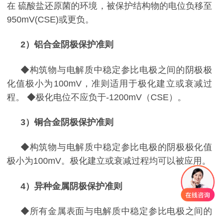
在
硫酸盐
还原菌
的环境，被保护结构物的电位负移至
950mV(CSE)
或更负。
2
）铝合金阴极保护准则
◆
构筑物与电解质中稳定参比电极之间的阴极极
化值极小为
100mV
，准则适用于极化建立或衰减过
程。
◆
极化电位不应负于
-1200mV
（
CSE
）。
3
）铜合金阴极保护准则
◆
构筑物与电解质中稳定参比电极的阴极极化值
极小为
100mV
。极化建立或衰减过程均可以被应用。
4
）异种金属阴极保护准则
◆
所有金属表面与电解质中稳定参比电极之间的