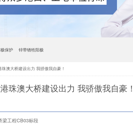
阴极保护
锌带牺牲阳极
港珠澳大桥建设出力 我骄傲我自豪！
港珠澳大桥建设出力 我骄傲我自豪
梁工程CB03标段