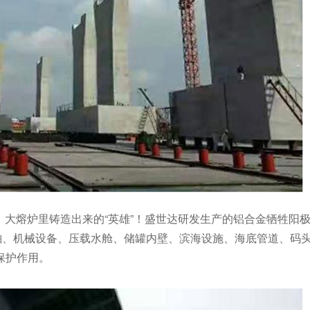
，大熔炉里铸造出来的“英雄”！盛世达研发生产的铝合金牺牲阳极
质中的船舶、机械设备、压载水舱、储罐内壁、滨海设施、海底管道、码
保护作用。