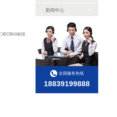
新闻中心
程CB03标段
全国服务热线
18839199888