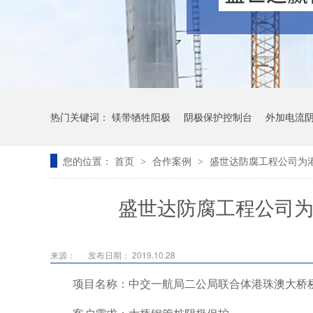
热门关键词：
镁带牺牲阳极
阴极保护控制台
外加电流
您的位置：
首页
合作案例
盛世达防腐工程公司为
>
>
盛世达防腐工程公司为
来源：
发布日期： 2019.10.28
项目名称：中交一航局二公局联合体港珠澳大桥桥