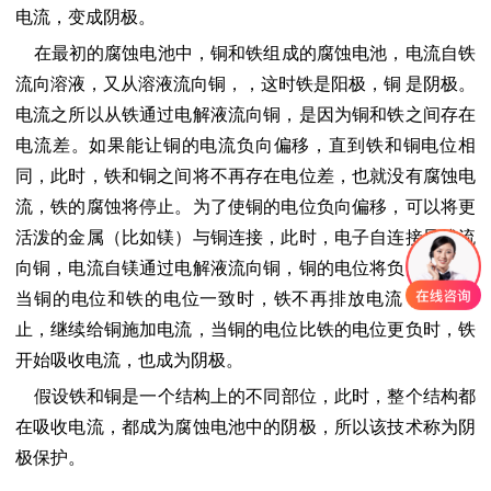
电流，变成阴极。
在最初的腐蚀电池中，铜和铁组成的腐蚀电池，电流自铁
流向溶液，又从溶液流向铜，，这时铁是阳极，铜 是阴极。
电流之所以从铁通过电解液流向铜，是因为铜和铁之间存在
电流差。如果能让铜的电流负向偏移，直到铁和铜电位相
同，此时，铁和铜之间将不再存在电位差，也就没有腐蚀电
流，铁的腐蚀将停止。为了使铜的电位负向偏移，可以将更
活泼的金属（比如镁）与铜连接，此时，电子自连接导线流
向铜，电流自镁通过电解液流向铜，铜的电位将负向偏移，
当铜的电位和铁的电位一致时，铁不再排放电流，腐蚀停
止，继续给铜施加电流，当铜的电位比铁的电位更负时，铁
开始吸收电流，也成为阴极。
假设铁和铜是一个结构上的不同部位，此时，整个结构都
在吸收电流，都成为腐蚀电池中的阴极，所以该技术称为阴
极保护。