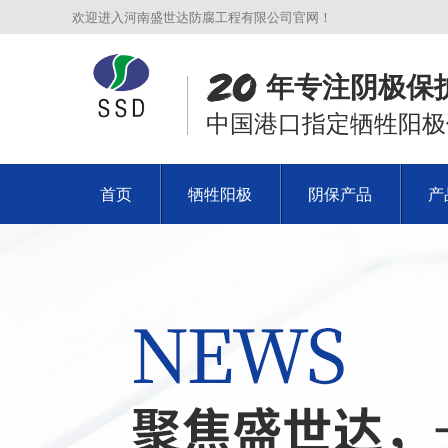
欢迎进入河南盛世达防腐工程有限公司官网！
年专注阴极保
中国港口指定牺牲阳极
首页
牺牲阳极
阴保产品
产