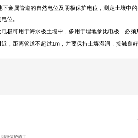
地下金属管道的自然电位及阴极保护电位，测定土壤中的
的电位。
比电极可用于海水极土壤中，多用于埋地参比电极，必须
附近，距离管道不超过1m，并要保持土壤湿润，接触良
阴极保护施工