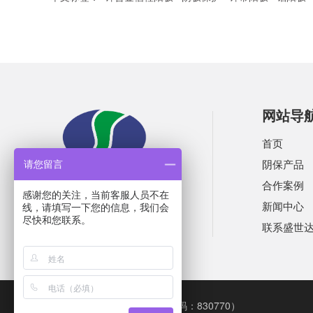
网站导
首页
阴保产品
请您留言
合作案例
感谢您的关注，当前客服人员不在
新闻中心
线，请填写一下您的信息，我们会
尽快和您联系。
联系盛世
技术支持：牛商股份（股票代码：830770）