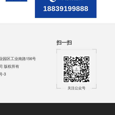
18839199888
扫一扫
园区工业南路156号
司
版权所有
号-3
关注公众号