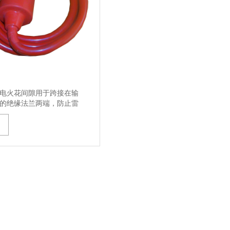
电火花间隙用于跨接在输
的绝缘法兰两端，防止雷