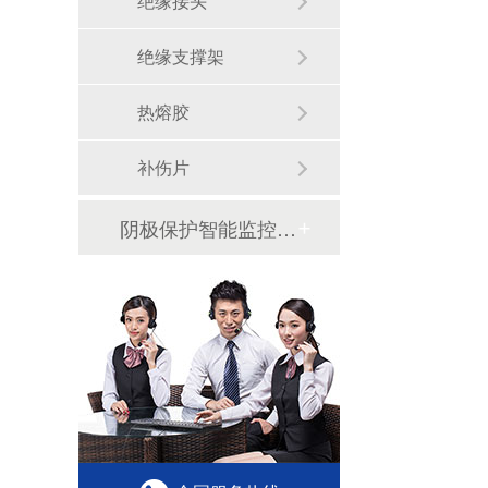
绝缘接头
绝缘支撑架
热熔胶
补伤片
阴极保护智能监控系统