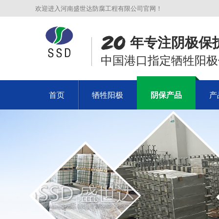
欢迎进入河南盛世达防腐工程有限公司官网！
年专注阴极保
中国港口指定牺牲阳极
首页
牺牲阳极
阴保产品
产