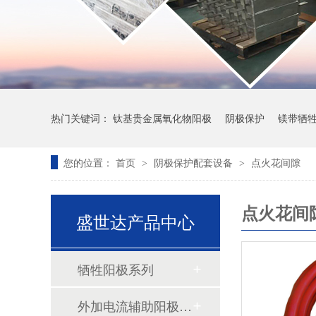
热门关键词：
钛基贵金属氧化物阳极
阴极保护
镁带牺
您的位置：
首页
阴极保护配套设备
点火花间隙
>
>
点火花间
盛世达产品中心
牺牲阳极系列
外加电流辅助阳极系列