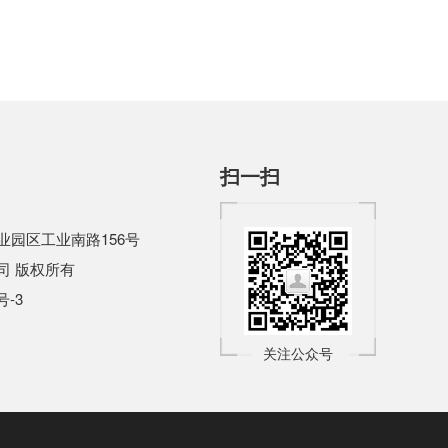
扫一扫
园区工业南路156号
司
版权所有
号-3
关注公众号