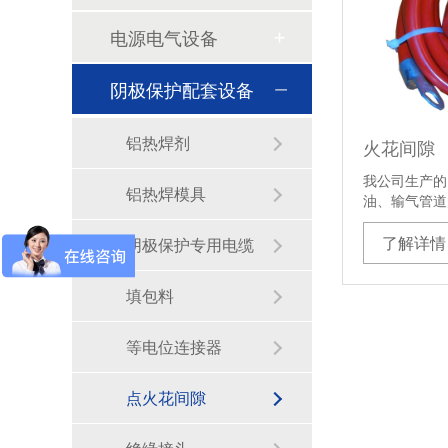
电源电气设备
阴极保护配套设备
铝热焊剂
火花间隙
我公司生产的
铝热焊模具
油、输气管道
电…
了解详情
阴极保护专用电缆
填包料
等电位连接器
点火花间隙