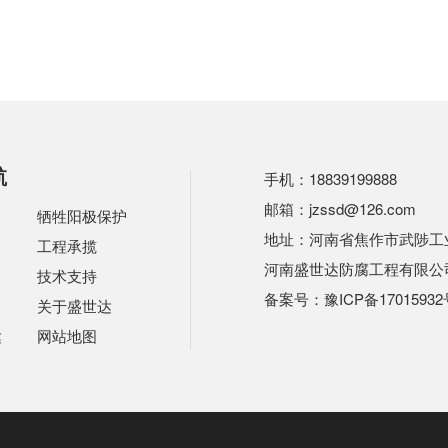
航
手机：18839199888
邮箱：jzssd@126.com
牺牲阳极保护
地址：河南省焦作市武陟工业
工程承揽
河南盛世达防腐工程有限公
技术支持
备案号：
豫ICP备17015932
关于盛世达
达
网站地图