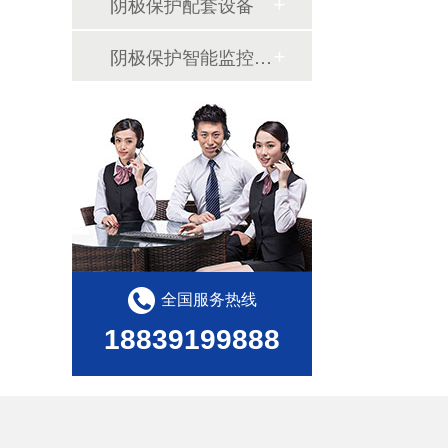
阴极保护配套设备
阴极保护智能监控系统
全国服务热线
18839199888