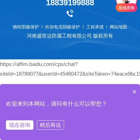
18839199888
牺牲阳极保护
外加电流阴极保护
工程承揽
网站地图
河南盛世达防腐工程有限公司 版权所有
https://affim.baidu.com/cps/chat?
siteId=18789077&userId=45460472&siteToken=74eace9bc
×
欢迎来到本网站，请问有什么可以帮您？
现在咨询
稍后再说
首页
产品
电话
我们