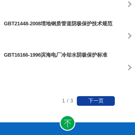
GBT21448-2008埋地钢质管道阴极保护技术规范
GBT16166-1996滨海电厂冷却水阴极保护标准
下一页
1
/
3